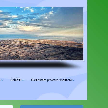
e
Achizitii
Prezentare proiecte finalizate