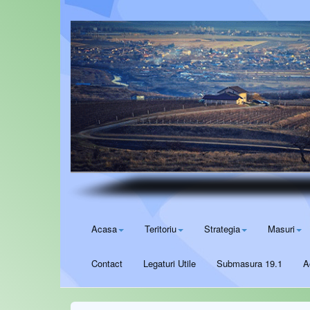
Acasa
Teritoriu
Strategia
Masuri
Contact
Legaturi Utile
Submasura 19.1
A