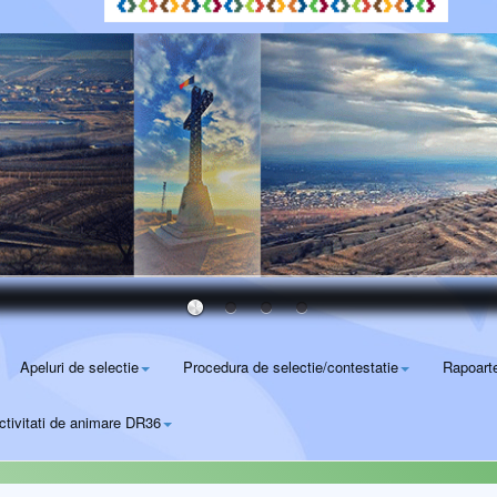
Apeluri de selectie
Procedura de selectie/contestatie
Rapoart
ctivitati de animare DR36