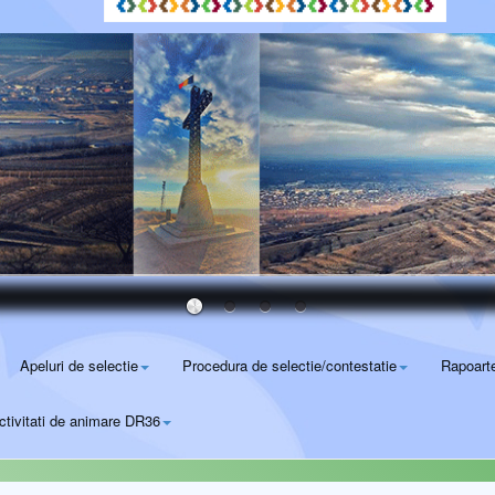
Apeluri de selectie
Procedura de selectie/contestatie
Rapoart
ctivitati de animare DR36