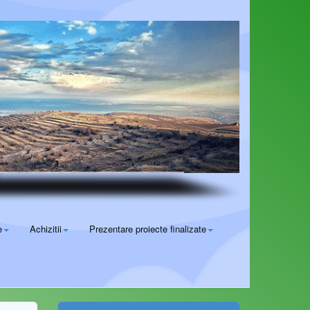
e
Achizitii
Prezentare proiecte finalizate