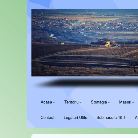
Acasa
Teritoriu
Strategia
Masuri
Contact
Legaturi Utile
Submasura 19.1
A